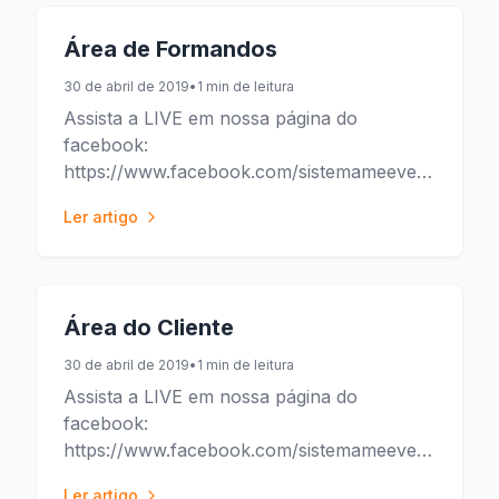
Área de Formandos
30 de abril de 2019
•
1 min de leitura
Assista a LIVE em nossa página do
facebook:
https://www.facebook.com/sistemameeventos/vid
t=0
Ler artigo
Área do Cliente
30 de abril de 2019
•
1 min de leitura
Assista a LIVE em nossa página do
facebook:
https://www.facebook.com/sistemameeventos/vid
t=0
Ler artigo