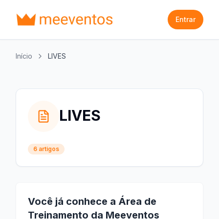
Entrar
Início
LIVES
LIVES
6
artigos
Você já conhece a Área de
Treinamento da Meeventos