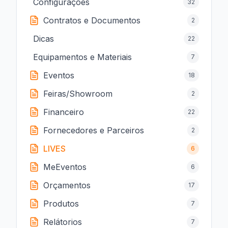
Configurações
32
Contratos e Documentos
2
Dicas
22
Equipamentos e Materiais
7
Eventos
18
Feiras/Showroom
2
Financeiro
22
Fornecedores e Parceiros
2
LIVES
6
MeEventos
6
Orçamentos
17
Produtos
7
Relátorios
7