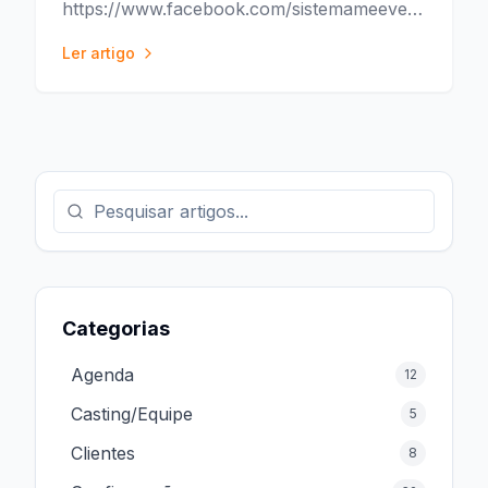
https://www.facebook.com/sistemameeventos/vid
t=340
Ler artigo
Categorias
Agenda
12
Casting/Equipe
5
Clientes
8