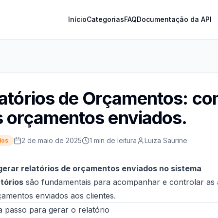
Início
Categorias
FAQ
Documentação da API
atórios de Orçamentos: com
 orçamentos enviados.
2 de maio de 2025
1 min de leitura
Luiza Saurine
ios
erar relatórios de orçamentos enviados no sistema
atórios
são fundamentais para acompanhar e controlar as a
çamentos enviados aos clientes.
 passo para gerar o relatório