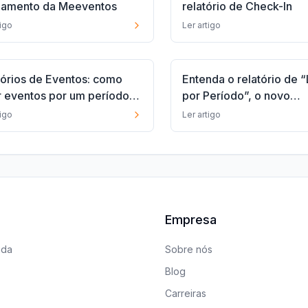
namento da Meeventos
relatório de Check-In
tigo
Ler artigo
tórios de Eventos: como
Entenda o relatório de 
ar eventos por um período
por Período”, o novo
cífico
lançamento da MeEvent
tigo
Ler artigo
Empresa
uda
Sobre nós
Blog
Carreiras