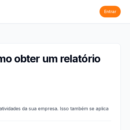
Entrar
o obter um relatório
tividades da sua empresa. Isso também se aplica