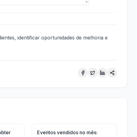
ientes, identificar oportunidades de melhoria e
Facebook
Twitter
LinkedIn
Compartilha
obter
Eventos vendidos no mês: