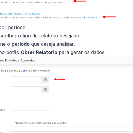
 por período
colher o tipo de relatório desejado:
one o
período
que deseja analisar.
 no botão
Obter Relatório
para gerar os dados.