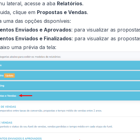
u lateral, acesse a aba
Relatórios
.
uida, clique em
Propostas e Vendas
.
a uma das opções disponíveis:
ntos Enviados e Aprovados
: para visualizar as propost
ntos Enviados e Finalizados
: para visualizar as propos
aixo uma prévia da tela: