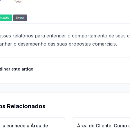
 esses relatórios para entender o comportamento de seus cl
nhar o desempenho das suas propostas comerciais.
ilhar este artigo
os Relacionados
 já conhece a Área de
Área do Cliente: Como 